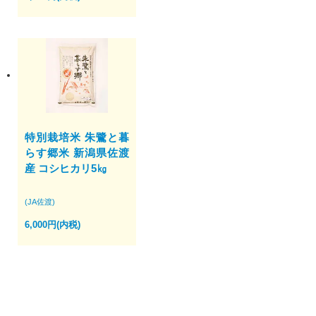
特別栽培米 朱鷺と暮
らす郷米 新潟県佐渡
産 コシヒカリ5㎏
(JA佐渡)
6,000円(内税)