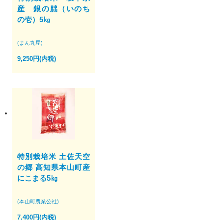
産 銀の朏（いのち
の壱）5㎏
(まん丸屋)
9,250円(内税)
特別栽培米 土佐天空
の郷 高知県本山町産
にこまる5㎏
(本山町農業公社)
7,400円(内税)